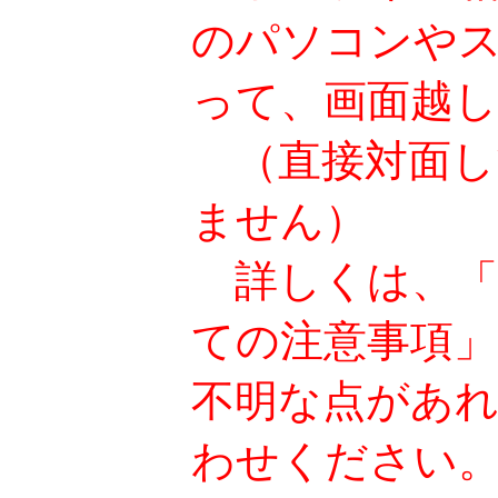
のパソコンや
って、画面越
（直接対面し
ません）
詳しくは、「
ての注意事項
不明な点があ
わせください