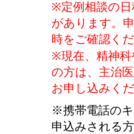
※定例相談の日
があります。
時をご確認く
※現在、精神科
の方は、主治
お申し込みく
※携帯電話の
申込みされる方は、