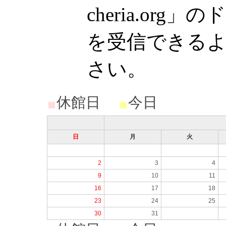
cheria.or
を受信できる
さい。
休館日
今日
日
月
火
2
3
4
9
10
11
16
17
18
23
24
25
30
31