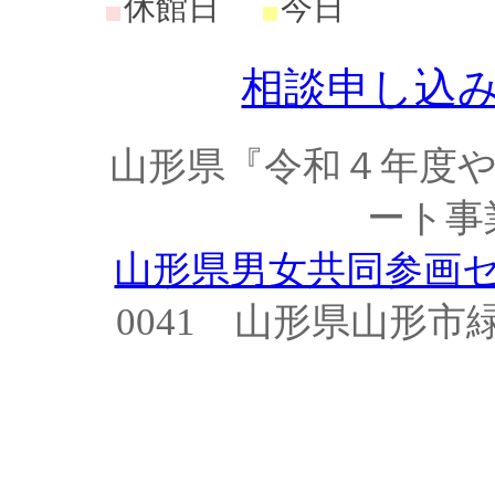
休館日
今日
相談申し込
山形県『令和４年度
ート事
山形県男女共同参画
0041 山形県山形市緑