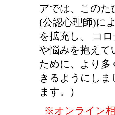
アでは、このた
(公認心理師)に
を拡充し、 コ
や悩みを抱えて
ために、より多
きるようにしま
ます。）
※オンライン