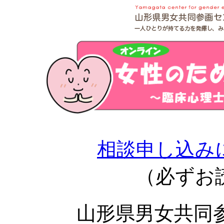
相談申し込み
（必ずお
山形県男女共同