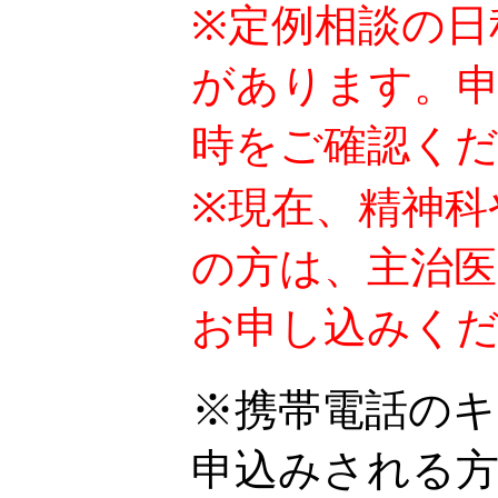
※定例相談の日
があります。
時をご確認く
※現在、精神科
の方は、主治
お申し込みく
※携帯電話の
申込みされる方は、