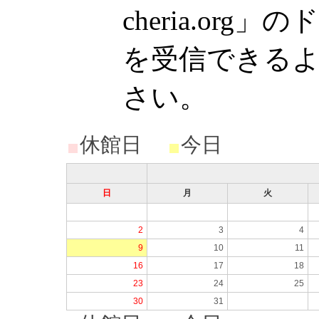
cheria.or
を受信できる
さい。
休館日
今日
日
月
火
2
3
4
9
10
11
16
17
18
23
24
25
30
31