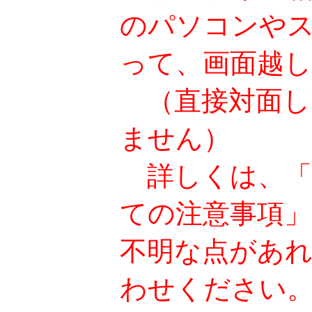
のパソコンや
って、画面越
（直接対面し
ません）
詳しくは、「
ての注意事項
不明な点があ
わせください