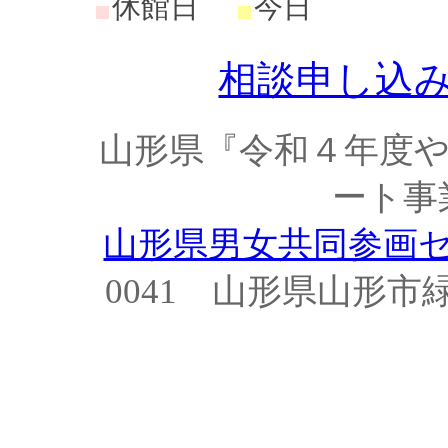
休館日
今日
相談申し込
山形県『令和４年度
ート事
山形県男女共同参画
0041 山形県山形市緑