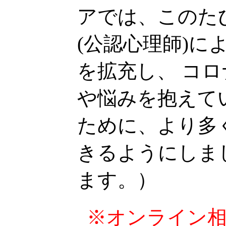
アでは、このた
(公認心理師)に
を拡充し、 コ
や悩みを抱えて
ために、より多
きるようにしま
ます。）
※オンライン