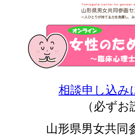
相談申し込み
（必ずお
山形県男女共同